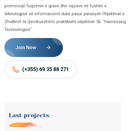
promovojë fuqizimin e grave dhe vajzave në fushën e
teknologjisë së informacionit duke pasur parasysh Objektivat e
Zhvillimit të Qëndrueshëm, praktikisht objektivin 5b: “Harnessing
Technologies”.
Join Now
(+355) 69 35 88 271
Last projects