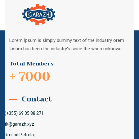
Lorem Ipsum is simply dummy text of the industry orem
Ipsum has been the industry's since the when unknown.
Total Members
+ 7000
Contact
(+355) 69 35 88 271
tk@garazh.xyz
Rreshit Petrela,