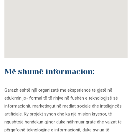
Më shumë informacion:
Garazh është një organizatë me eksperiencë të gjatë në
edukimin jo- formal të të rinjve në fushën e teknologjisë së
informacionit, marketingut në mediat sociale dhe inteligjncës
artificiale. Ky projekt synon dhe ka një mision kryesor, të
ngushtojë hendekun gjinor duke ndihmuar gratë dhe vajzat të
përqafojnë teknologjinë e informacionit, duke synua të